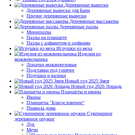
Деревянные вывески
Деревянные вывески для Бани
Прочие деревянные вывески
Деревянные массажеры
Деревянные пазлы
Минипазлы
Пазлы на планшете
Пазлы с алфавитом и цифрами
Игрушки из меха
Изделия из
можжевельника
Лопатки можжевеловые
Подставки под горячее
Подушки и валики
Новый год 2025 Змея
Новый год 2026 Лошадь
Планшеты и иконы
Иконы
Планшеты "Благословение"
Правила дома
Сувенирное
деревянное оружие
Лук
Мечи