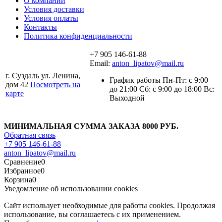
О компании
Условия доставки
Условия оплаты
Контакты
Политика конфиденциальности
+7 905 146-61-88
Email:
anton_lipatov@mail.ru
г. Суздаль ул. Ленина,
График работы Пн-Пт: с 9:00
дом 42
Посмотреть на
до 21:00 Сб: с 9:00 до 18:00 Вс:
карте
Выходной
МИНИМАЛЬНАЯ СУММА ЗАКАЗА 8000 РУБ.
Обратная связь
+7 905 146-61-88
anton_lipatov@mail.ru
Сравнение
0
Избранное
0
Корзина
0
Уведомление об использовании cookies
Сайт использует необходимые для работы cookies. Продолжая
использование, вы соглашаетесь с их применением.