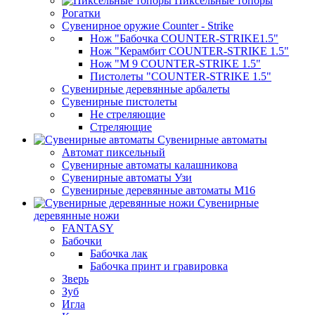
Пиксельные топоры
Рогатки
Сувенирное оружие Counter - Strike
Нож "Бабочка COUNTER-STRIKE1.5"
Нож "Керамбит COUNTER-STRIKE 1.5"
Нож "М 9 COUNTER-STRIKE 1.5"
Пистолеты "COUNTER-STRIKE 1.5"
Сувенирные деревянные арбалеты
Сувенирные пистолеты
Не стреляющие
Стреляющие
Сувенирные автоматы
Автомат пиксельный
Сувенирные автоматы калашникова
Сувенирные автоматы Узи
Сувенирные деревянные автоматы М16
Сувенирные
деревянные ножи
FANTASY
Бабочки
Бабочка лак
Бабочка принт и гравировка
Зверь
Зуб
Игла