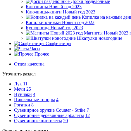
Доски разделочные
Ключницы Новый год 2023
Ключницы-книги Новый год 2023
Копилка на каждый ден
Копилки-книжки Новый год 2023
Купюрница Новый год 2023
Магниты Новый 2023 
Шкатулки новогодние
Салфетницы
Часы
Прочее
Отдел качества
Уточнить раздел
Лук
11
Мечи
25
Нунчаки
4
Пиксельные топоры
4
Рогатки
8
Сувенирное оружие Counter - Strike
7
Сувенирные деревянные арбалеты
12
Сувенирные пистолеты
20
Фильтр по параметрам