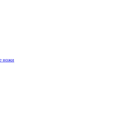
е ножи