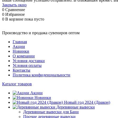
Ваше сообщение успешно отправлено. В ближайшее время с Ва
Закрыть окно
0
Сравнение
0
Избранное
0
В корзине
пока пусто
Производство и продажа сувениров оптом
Главная
Акции
Новинки
О компании
Условия доставки
Условия оплаты
Контакты
Политика конфиденциальности
Каталог товаров
Акции
Новинки
Новый год 2024 (Дракон)
Деревянные вывески
Деревянные вывески для Бани
Прочие деревянные вывески