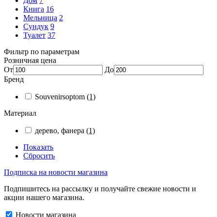
Дом
7
Книга
16
Мельница
2
Сундук
9
Туалет
37
Фильтр по параметрам
Розничная цена
От
До
Бренд
Souvenirsoptom
(1)
Материал
дерево, фанера
(1)
Показать
Сбросить
Подписка на новости магазина
Подпишитесь на рассылку и получайте свежие новости и
акции нашего магазина.
Новости магазина