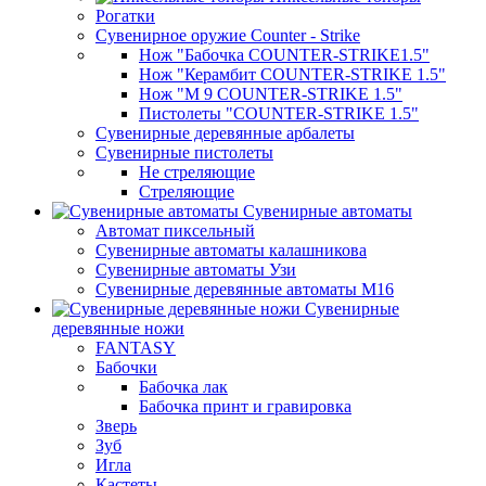
Рогатки
Сувенирное оружие Counter - Strike
Нож "Бабочка COUNTER-STRIKE1.5"
Нож "Керамбит COUNTER-STRIKE 1.5"
Нож "М 9 COUNTER-STRIKE 1.5"
Пистолеты "COUNTER-STRIKE 1.5"
Сувенирные деревянные арбалеты
Сувенирные пистолеты
Не стреляющие
Стреляющие
Сувенирные автоматы
Автомат пиксельный
Сувенирные автоматы калашникова
Сувенирные автоматы Узи
Сувенирные деревянные автоматы М16
Сувенирные
деревянные ножи
FANTASY
Бабочки
Бабочка лак
Бабочка принт и гравировка
Зверь
Зуб
Игла
Кастеты