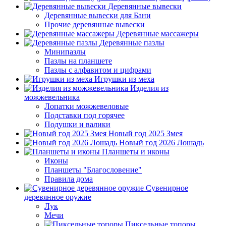
Деревянные вывески
Деревянные вывески для Бани
Прочие деревянные вывески
Деревянные массажеры
Деревянные пазлы
Минипазлы
Пазлы на планшете
Пазлы с алфавитом и цифрами
Игрушки из меха
Изделия из
можжевельника
Лопатки можжевеловые
Подставки под горячее
Подушки и валики
Новый год 2025 Змея
Новый год 2026 Лошадь
Планшеты и иконы
Иконы
Планшеты "Благословение"
Правила дома
Сувенирное
деревянное оружие
Лук
Мечи
Пиксельные топоры