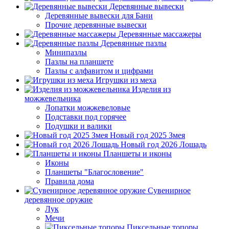
Деревянные вывески
Деревянные вывески для Бани
Прочие деревянные вывески
Деревянные массажеры
Деревянные пазлы
Минипазлы
Пазлы на планшете
Пазлы с алфавитом и цифрами
Игрушки из меха
Изделия из
можжевельника
Лопатки можжевеловые
Подставки под горячее
Подушки и валики
Новый год 2025 Змея
Новый год 2026 Лошадь
Планшеты и иконы
Иконы
Планшеты "Благословение"
Правила дома
Сувенирное
деревянное оружие
Лук
Мечи
Пиксельные топоры