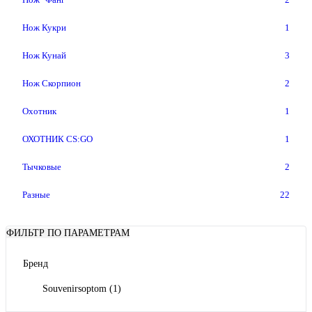
Нож Кукри
1
Нож Кунай
3
Нож Скорпион
2
Охотник
1
ОХОТНИК CS:GO
1
Тычковые
2
Разные
22
ФИЛЬТР ПО ПАРАМЕТРАМ
Бренд
Souvenirsoptom
(1)