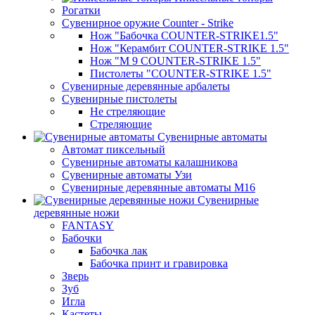
Рогатки
Сувенирное оружие Counter - Strike
Нож "Бабочка COUNTER-STRIKE1.5"
Нож "Керамбит COUNTER-STRIKE 1.5"
Нож "М 9 COUNTER-STRIKE 1.5"
Пистолеты "COUNTER-STRIKE 1.5"
Сувенирные деревянные арбалеты
Сувенирные пистолеты
Не стреляющие
Стреляющие
Сувенирные автоматы
Автомат пиксельный
Сувенирные автоматы калашникова
Сувенирные автоматы Узи
Сувенирные деревянные автоматы М16
Сувенирные
деревянные ножи
FANTASY
Бабочки
Бабочка лак
Бабочка принт и гравировка
Зверь
Зуб
Игла
Кастеты