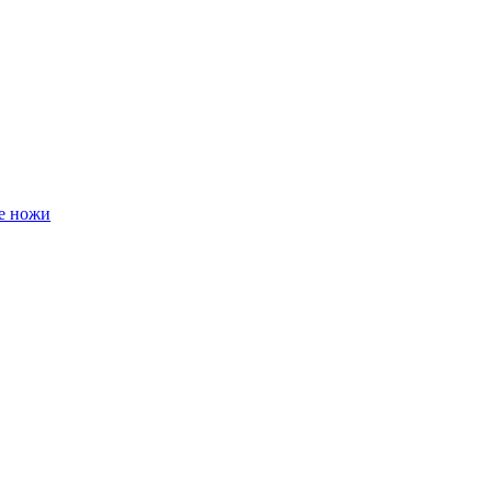
е ножи