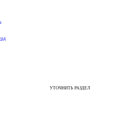
ь
год
УТОЧНИТЬ РАЗДЕЛ