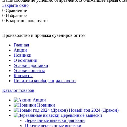
Ваше сообщение успешно отправлено. В ближайшее время с Ва
Закрыть окно
0
Сравнение
0
Избранное
0
В корзине
пока пусто
Производство и продажа сувениров оптом
Главная
Акции
Новинки
О компании
Условия доставки
Условия оплаты
Контакты
Политика конфиденциальности
Каталог товаров
Акции
Новинки
Новый год 2024 (Дракон)
Деревянные вывески
Деревянные вывески для Бани
Прочие деревянные вывески